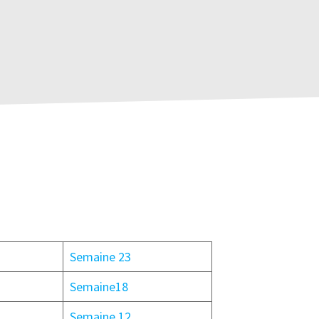
Semaine 23
Semaine18
Semaine 12