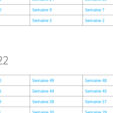
0
Semaine 9
Semaine 7
Semaine 3
Semaine 2
22
0
Semaine 49
Semaine 48
5
Semaine 44
Semaine 43
9
Semaine 38
Semaine 37
1
Semaine 30
Semaine 29