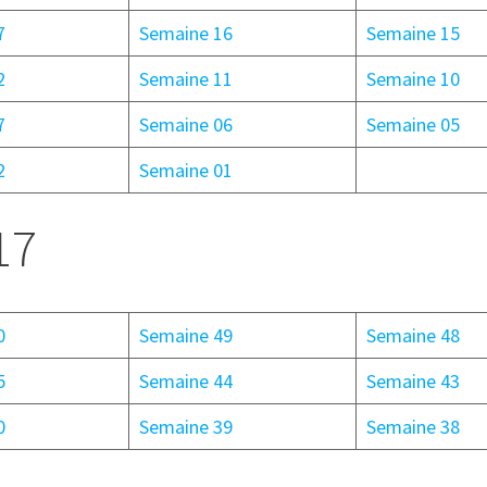
7
Semaine 16
Semaine 15
2
Semaine 11
Semaine 10
7
Semaine 06
Semaine 05
2
Semaine 01
17
0
Semaine 49
Semaine 48
5
Semaine 44
Semaine 43
0
Semaine 39
Semaine 38