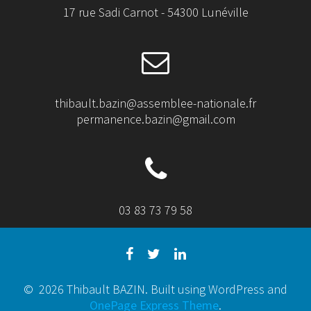
17 rue Sadi Carnot - 54300 Lunéville
thibault.bazin@assemblee-nationale.fr
permanence.bazin@gmail.com
03 83 73 79 58
© 2026 Thibault BAZIN. Built using WordPress and
OnePage Express Theme
.