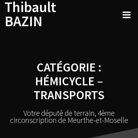
Thibault
Skip
to
BAZIN
content
CATÉGORIE :
HÉMICYCLE –
TRANSPORTS
Votre député de terrain, 4ème
circonscription de Meurthe-et-Moselle