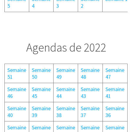
5
4
3
2
Agendas de 2022
Semaine
Semaine
Semaine
Semaine
Semaine
51
50
49
48
47
Semaine
Semaine
Semaine
Semaine
Semaine
46
45
44
43
41
Semaine
Semaine
Semaine
Semaine
Semaine
40
39
38
37
36
Semaine
Semaine
Semaine
Semaine
Semaine