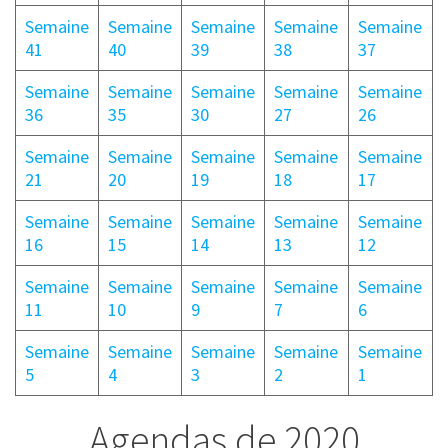
Semaine
Semaine
Semaine
Semaine
Semaine
41
40
39
38
37
Semaine
Semaine
Semaine
Semaine
Semaine
36
35
30
27
26
Semaine
Semaine
Semaine
Semaine
Semaine
21
20
19
18
17
Semaine
Semaine
Semaine
Semaine
Semaine
16
15
14
13
12
Semaine
Semaine
Semaine
Semaine
Semaine
11
10
9
7
6
Semaine
Semaine
Semaine
Semaine
Semaine
5
4
3
2
1
Agendas de 2020