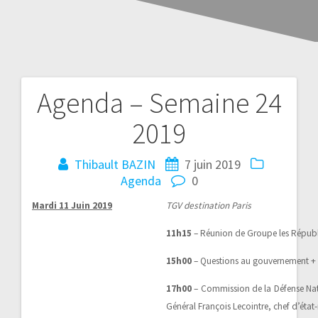
Agenda – Semaine 24
2019
Thibault BAZIN
7 juin 2019
Agenda
0
Mardi 11 Juin 2019
TGV destination Paris
11h15
– Réunion de Groupe les Républ
15h00
– Questions au gouvernement + 
17h00
– Commission de la Défense Nat
Général François Lecointre, chef d’éta