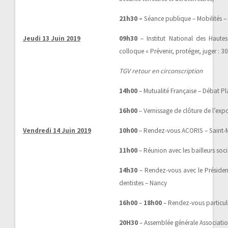
21h30 –
Séance publique – Mobilités –
Jeudi 13 Juin 2019
09h30
– Institut National des Hautes
colloque « Prévenir, protéger, juger : 30
TGV retour en circonscription
14h00
– Mutualité Française – Débat P
16h00
– Vernissage de clôture de l’expo
Vendredi 14 Juin 2019
10h00
– Rendez-vous ACORIS – Saint-
11h00
– Réunion avec les bailleurs soc
14h30
– Rendez-vous avec le Présiden
dentistes – Nancy
16h00
–
18h00
– Rendez-vous particuli
20H30
– Assemblée générale Association