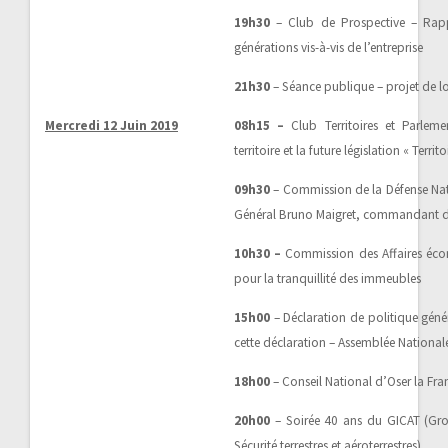
19h30
– Club de Prospective – Rappo
générations vis-à-vis de l’entreprise
21h30
– Séance publique – projet de l
Mercredi 12 Juin 2019
08h15 –
Club Territoires et Parleme
territoire et la future législation « Territo
09h30
– Commission de la Défense Nat
Général Bruno Maigret, commandant des
10h30 –
Commission des Affaires éc
pour la tranquillité des immeubles
15h00
– Déclaration de politique génér
cette déclaration – Assemblée National
18h00
– Conseil National d’Oser la Fra
20h00
– Soirée 40 ans du GICAT (Gro
Sécurité terrestres et aéroterrestres)