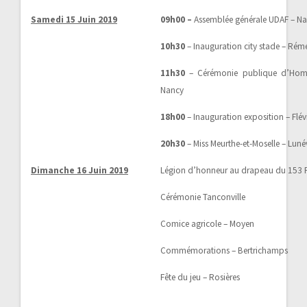
Samedi 15 Juin 2019
09h00 –
Assemblée générale UDAF – N
10h30
– Inauguration city stade – Rémé
11h30
– Cérémonie publique d’Homm
Nancy
18h00
– Inauguration exposition – Flév
20h30
– Miss Meurthe-et-Moselle – Lunév
Dimanche 16 Juin 2019
Légion d’honneur au drapeau du 153 
Cérémonie Tanconville
Comice agricole – Moyen
Commémorations – Bertrichamps
Fête du jeu – Rosières