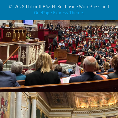
© 2026 Thibault BAZIN. Built using WordPress and
OnePage Express Theme
.