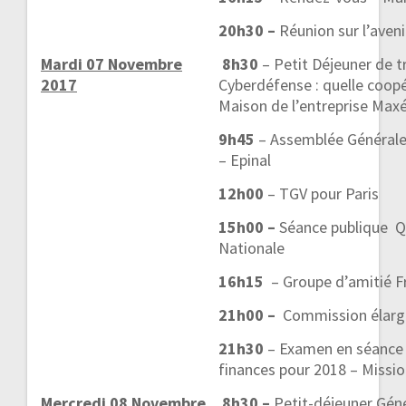
20h30 –
Réunion sur l’aveni
Mardi 07 Novembre
8h30
– Petit Déjeuner de tr
2017
Cyberdéfense : quelle coopé
Maison de l’entreprise Maxé
9h45
– Assemblée Générale 
– Epinal
12h00
– TGV pour Paris
15h00 –
Séance publique Q
Nationale
16h15
– Groupe d’amitié F
21h00 –
Commission élarg
21h30
– Examen en séance p
finances pour 2018 – Missi
Mercredi 08 Novembre
8h30 –
Petit-déjeuner Gén