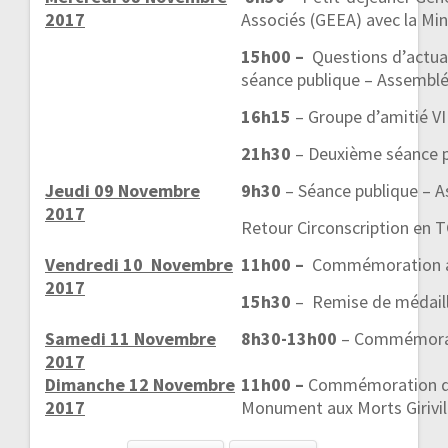
2017
Associés (GEEA) avec la Min
15h00 –
Questions d’actua
séance publique – Assemblé
16h15
– Groupe d’amitié 
21h30
– Deuxième séance p
Jeudi 09 Novembre
9h30
– Séance publique – 
2017
Retour Circonscription en 
Vendredi 10 Novembre
11h00 –
Commémoration au
2017
15h30
– Remise de médail
Samedi 11 Novembre
8h30-13h00
– Commémorati
2017
Dimanche 12 Novembre
11h00 –
Commémoration de 
2017
Monument aux Morts Girivil