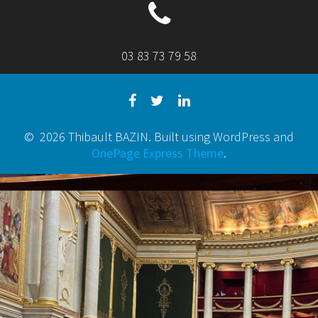
03 83 73 79 58
© 2026 Thibault BAZIN. Built using WordPress and
OnePage Express Theme
.