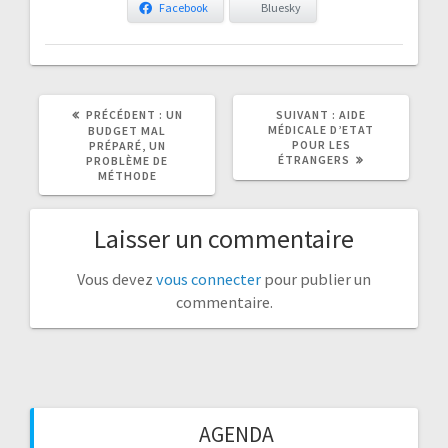
Facebook
Bluesky
ARTICLE
ARTICLE
PRÉCÉDENT :
UN
SUIVANT :
AIDE
PRÉCÉDENT
SUIVANT
MÉDICALE D’ETAT
BUDGET MAL
:
:
POUR LES
PRÉPARÉ, UN
ÉTRANGERS
PROBLÈME DE
MÉTHODE
Laisser un commentaire
Vous devez
vous connecter
pour publier un
commentaire.
AGENDA