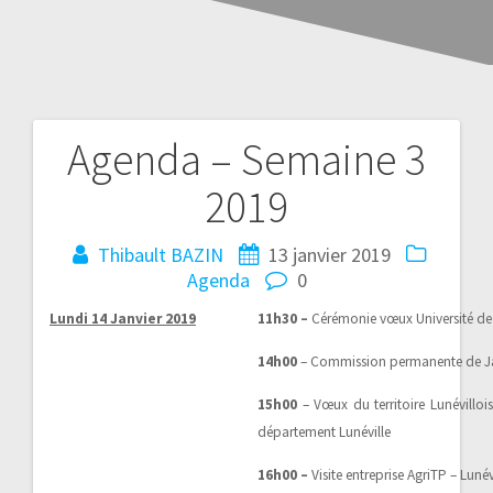
Agenda – Semaine 3
2019
Thibault BAZIN
13 janvier 2019
Agenda
0
Lundi 14 Janvier 2019
11h30 –
Cérémonie vœux Université de
14h00
– Commission permanente de Ja
15h00
– Vœux du territoire Lunévilloi
département Lunéville
16h00 –
Visite entreprise AgriTP – Lunév