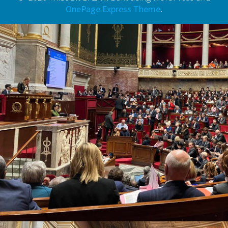
OnePage Express Theme
.