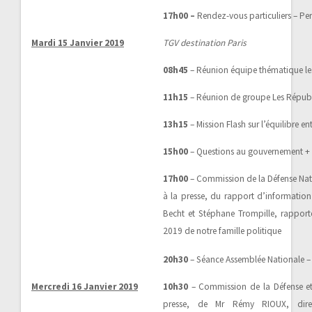
17h00 –
Rendez-vous particuliers – P
Mardi 15 Janvier 2019
TGV destination Paris
08h45
– Réunion équipe thématique les
11h15
– Réunion de groupe Les Républ
13h15
– Mission Flash sur l’équilibre ent
15h00
– Questions au gouvernement + 
17h00
– Commission de la Défense Nat
à la presse, du rapport d’information 
Becht et Stéphane Trompille, rappor
2019 de notre famille politique
20h30
– Séance Assemblée Nationale –
Mercredi 16 Janvier 2019
10h30
– Commission de la Défense et 
presse, de Mr Rémy RIOUX, direc