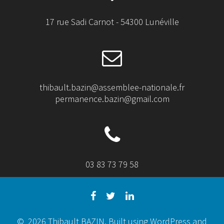
17 rue Sadi Carnot - 54300 Lunéville
thibault.bazin@assemblee-nationale.fr
permanence.bazin@gmail.com
03 83 73 79 58
© 2026 Thibault BAZIN. Built using WordPress and