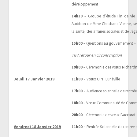
développement
14h30
– Groupe d’étude Fin de vie – 
Audition de Mme Christiane Vienne, sé
la santé, des affaires sociales et de l’ég
15h00
– Questions au gouvernement + 
TGV retour en circonscription
19h00
– Cérémonie des vœux Richardm
Jeudi 17 Janvier 2019
11h00 –
Vœux OPH Lunéville
17h00 –
Audience solennelle de rentr
18h00
– Vœux Communauté de Communes
20h00
– Cérémonie de vœux Baccarat
Vendredi 18 Janvier 2019
11h00 –
Rentrée Solennelle de rentrée