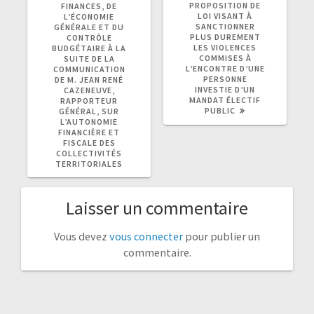
PROPOSITION DE
FINANCES, DE
LOI VISANT À
L’ÉCONOMIE
SANCTIONNER
GÉNÉRALE ET DU
PLUS DUREMENT
CONTRÔLE
LES VIOLENCES
BUDGÉTAIRE À LA
COMMISES À
SUITE DE LA
L’ENCONTRE D’UNE
COMMUNICATION
PERSONNE
DE M. JEAN RENÉ
INVESTIE D’UN
CAZENEUVE,
MANDAT ÉLECTIF
RAPPORTEUR
PUBLIC
GÉNÉRAL, SUR
L’AUTONOMIE
FINANCIÈRE ET
FISCALE DES
COLLECTIVITÉS
TERRITORIALES
Laisser un commentaire
Vous devez
vous connecter
pour publier un
commentaire.