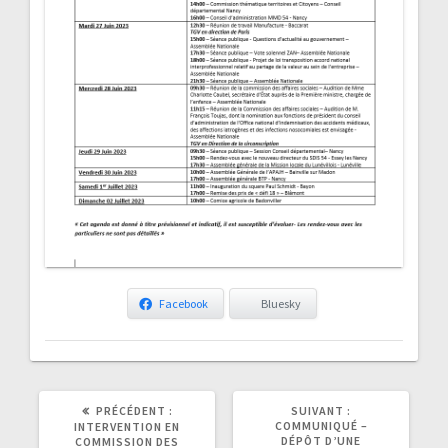
Facebook
Bluesky
ARTICLE
ARTICLE
PRÉCÉDENT :
SUIVANT :
PRÉCÉDENT
SUIVANT
COMMUNIQUÉ –
INTERVENTION EN
:
:
DÉPÔT D’UNE
COMMISSION DES