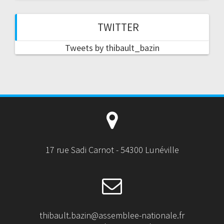
TWITTER
Tweets by thibault_bazin
17 rue Sadi Carnot - 54300 Lunéville
thibault.bazin@assemblee-nationale.fr