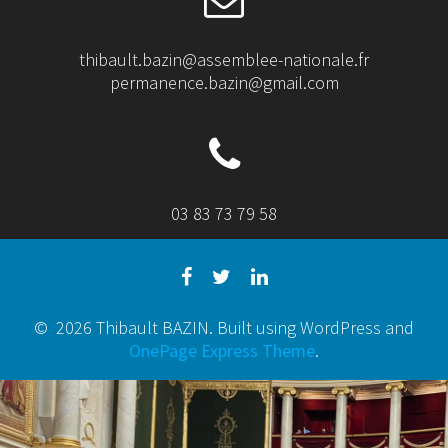
thibault.bazin@assemblee-nationale.fr
permanence.bazin@gmail.com
03 83 73 79 58
© 2026 Thibault BAZIN. Built using WordPress and
OnePage Express Theme
.