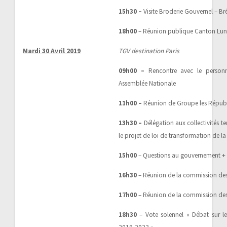
15h30 –
Visite Broderie Gouvernel – 
18h00
– Réunion publique Canton Lunévi
Mardi 30 Avril 2019
TGV destination Paris
09h00 –
Rencontre avec le personn
Assemblée Nationale
11h00 –
Réunion de Groupe les Républ
13h30 –
Délégation aux collectivités ter
le projet de loi de transformation de l
15h00
– Questions au gouvernement +
16h30
– Réunion de la commission des
17h00
– Réunion de la commission des 
18h30
– Vote solennel « Débat sur l