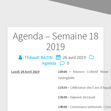
Agenda – Semaine 18
2019
Thibault BAZIN
26 avril 2019
Agenda
0
Lundi 29 Avril 2019
10h00 –
Réunion Collectif Minie
Varangéville
11h30 –
Célébration des 5 ans d’Aqual
12h00 –
Déjeuner de travail
14h00
– Commission territoriale – Cons