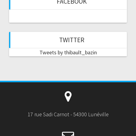
FACEBOOK
TWITTER
Tweets by thibault_bazin
17 rue Sadi Carnot - 54300 Lunéville