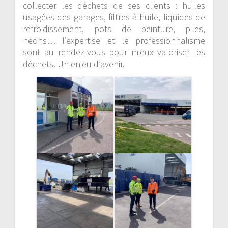
collecter les déchets de ses clients : huiles
usagées des garages, filtres à huile, liquides de
refroidissement, pots de peinture, piles,
néons… l’expertise et le professionnalisme
sont au rendez-vous pour mieux valoriser les
déchets. Un enjeu d’avenir.