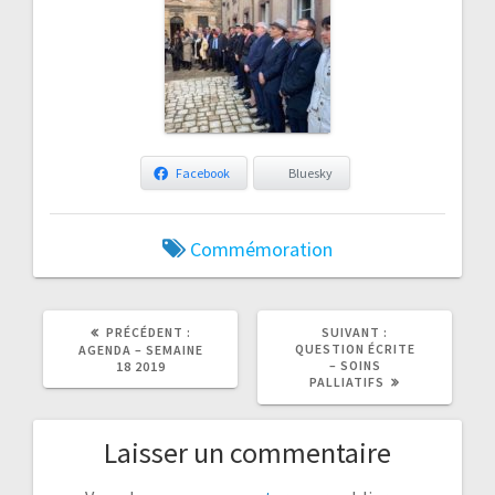
Facebook
Bluesky
Commémoration
ARTICLE
ARTICLE
PRÉCÉDENT :
SUIVANT :
PRÉCÉDENT
SUIVANT
QUESTION ÉCRITE
AGENDA – SEMAINE
:
:
– SOINS
18 2019
PALLIATIFS
Laisser un commentaire