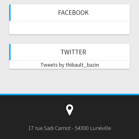
FACEBOOK
TWITTER
Tweets by thibault_bazin
17 rue Sadi Carnot - 54300 Lunéville