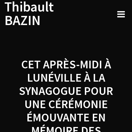
Thibault
Navigation
Skip
to
de
BAZIN
content
l’article
CET APRÈS-MIDI À
LUNÉVILLE À LA
SYNAGOGUE POUR
UNE CÉRÉMONIE
ÉMOUVANTE EN
MÉMOIRE DES