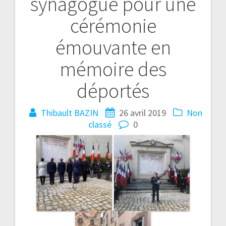
synagogue pour une
cérémonie
émouvante en
mémoire des
déportés
Thibault BAZIN
26 avril 2019
Non
classé
0