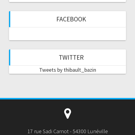
FACEBOOK
TWITTER
Tweets by thibault_bazin
17 rue Sadi Carnot - 54300 Lunéville