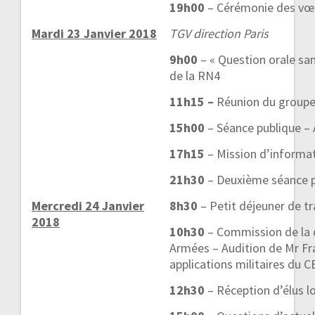
19h00
– Cérémonie des vœu
Mardi 23 Janvier 2018
TGV direction Paris
9h00
– « Question orale san
de la RN4
11h15 –
Réunion du groupe 
15h00
– Séance publique –
17h15
– Mission d’informat
21h30
– Deuxième séance p
Mercredi 24 Janvier
8h30
– Petit déjeuner de tr
2018
10h30
– Commission de la 
Armées – Audition de Mr Fra
applications militaires du C
12h30
– Réception d’élus l