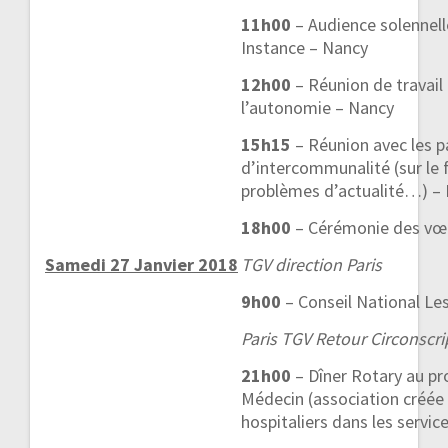
11h00
– Audience solennell
Instance – Nancy
12h00
– Réunion de travail
l’autonomie – Nancy
15h15
– Réunion avec les p
d’intercommunalité (sur l
problèmes d’actualité…) –
18h00
– Cérémonie des vœ
Samedi 27 Janvier 2018
TGV direction Paris
9h00
– Conseil National Les
Paris TGV Retour Circonscri
21h00
– Dîner Rotary au pro
Médecin (association créée
hospitaliers dans les servic