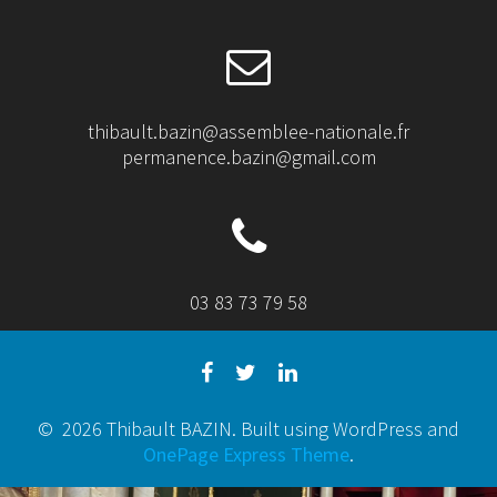
thibault.bazin@assemblee-nationale.fr
permanence.bazin@gmail.com
03 83 73 79 58
© 2026 Thibault BAZIN. Built using WordPress and
OnePage Express Theme
.