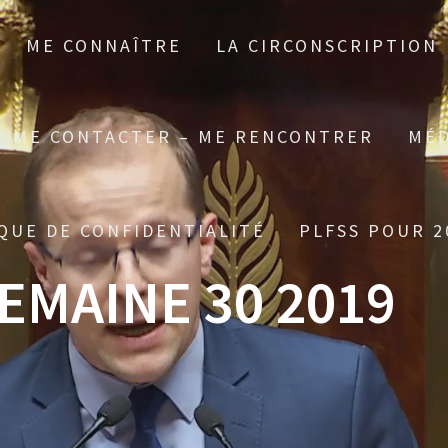
ME CONNAÎTRE
LA CIRCONSCRIPTION
ME CONTACTER – ME RENCONTRER
MÉD
QUE DE CONFIDENTIALITÉ
PLFSS POUR 2
EMAINE 30 2019