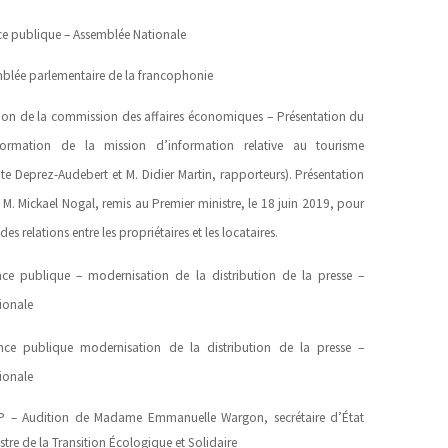
e publique – Assemblée Nationale
blée parlementaire de la francophonie
on de la commission des affaires économiques – Présentation du
formation de la mission d’information relative au tourisme
e Deprez-Audebert et M. Didier Martin, rapporteurs). Présentation
M. Mickael Nogal, remis au Premier ministre, le 18 juin 2019, pour
des relations entre les propriétaires et les locataires.
e publique – modernisation de la distribution de la presse –
ionale
ce publique modernisation de la distribution de la presse –
ionale
 – Audition de Madame Emmanuelle Wargon, secrétaire d’État
stre de la Transition Écologique et Solidaire