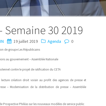
– Semaine 30 2019
IN
19 juillet 2019
Agenda
0
on de groupe Les Républicains
ions au gouvernement – Assemblée Nationale
olennel contre le projet de ratification du CETA
lecture création droit voisin au profit des agences de presse et
resse – Modernisation de la distribution de presse – Assemblée
e Prospective Philéas sur les nouveaux modèles de service public