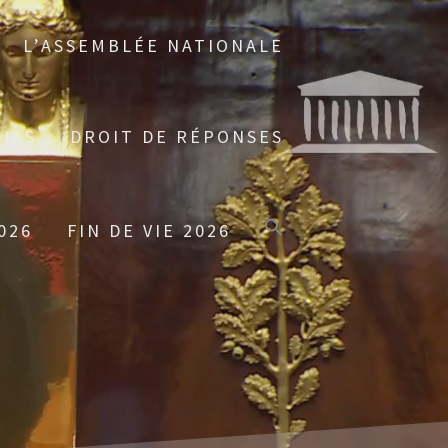
L’ASSEMBLÉE NATIONALE
IAS
DROIT DE RÉPONSES
026
FIN DE VIE 2026