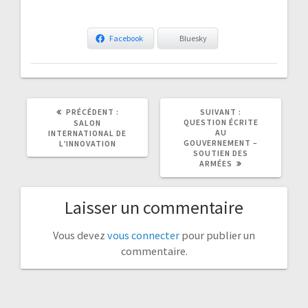
Facebook
Bluesky
ARTICLE
ARTICLE
PRÉCÉDENT :
SUIVANT :
PRÉCÉDENT
SUIVANT
QUESTION ÉCRITE
SALON
:
:
AU
INTERNATIONAL DE
GOUVERNEMENT –
L’INNOVATION
SOUTIEN DES
ARMÉES
Laisser un commentaire
Vous devez
vous connecter
pour publier un
commentaire.