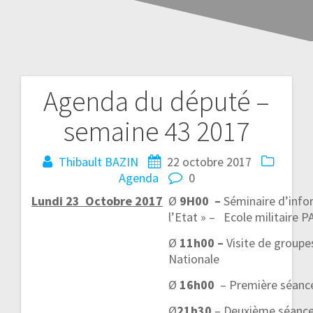
Agenda du député –
semaine 43 2017
Thibault BAZIN
22 octobre 2017
Agenda
0
Lundi 23 Octobre 2017
Ø
9H00 –
Séminaire d’info
l’Etat » – Ecole militaire P
Ø
11h00 –
Visite de groupe
Nationale
Ø
16h00
– Première séanc
Ø
21h30
– Deuxième séance