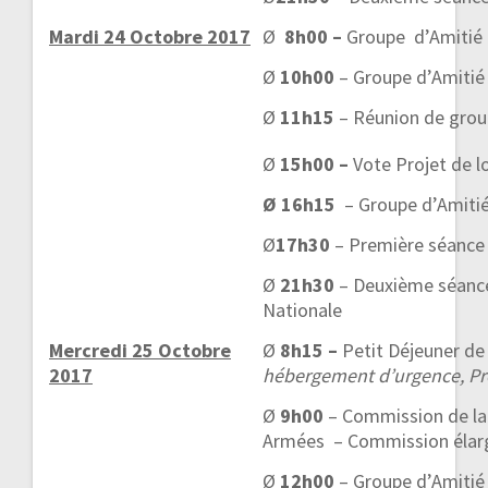
Mardi 24 Octobre 2017
Ø
8h00 –
Groupe d’Amitié 
Ø
10h00
– Groupe d’Amitié
Ø
11h15
– Réunion de grou
Ø
15h00 –
Vote Projet de l
Ø
16h15
– Groupe d’Amitié
Ø
17h30
– Première séance
Ø
21h30
– Deuxième séanc
Nationale
Mercredi 25 Octobre
Ø
8h15 –
Petit Déjeuner de 
2017
hébergement d’urgence, Pro
Ø
9h00
– Commission de la
Armées – Commission élar
Ø
12h00
– Groupe d’Amitié