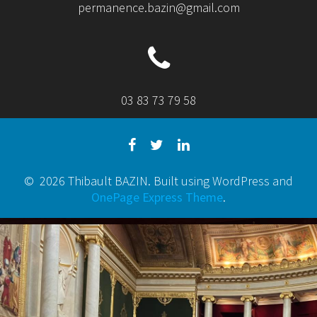
permanence.bazin@gmail.com
03 83 73 79 58
© 2026 Thibault BAZIN. Built using WordPress and
OnePage Express Theme
.