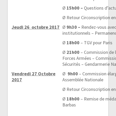
Ø
15h00 –
Questions d’act
Ø Retour Circonscription e
Jeudi 26 octobre 2017
Ø
9h30 –
Rendez-vous avec 
institutionnels – Permane
Ø
18h00
– TGV pour Paris
Ø
21h00
– Commission de l
Forces Armées – Commission
Sécurités – Gendarmerie Na
Vendredi 27 Octobre
Ø
9h00
– Commission élargi
2017
Assemblée Nationale
Ø Retour Circonscription e
Ø
18h00
– Remise de médai
Barbas