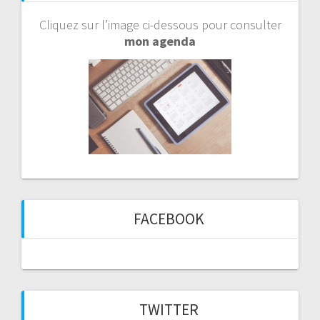
Cliquez sur l’image ci-dessous pour consulter
mon agenda
FACEBOOK
TWITTER