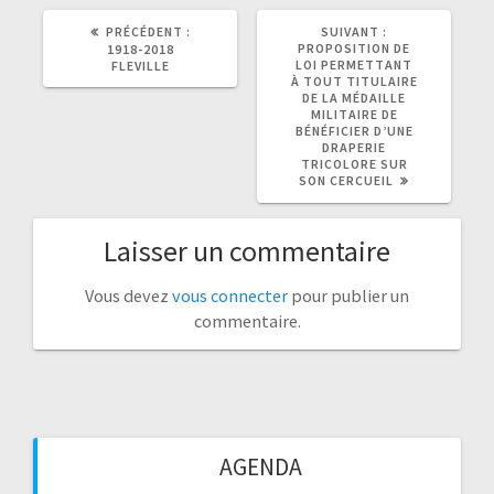
ARTICLE
ARTICLE
PRÉCÉDENT :
SUIVANT :
PRÉCÉDENT
SUIVANT
PROPOSITION DE
1918-2018
:
:
LOI PERMETTANT
FLEVILLE
À TOUT TITULAIRE
DE LA MÉDAILLE
MILITAIRE DE
BÉNÉFICIER D’UNE
DRAPERIE
TRICOLORE SUR
SON CERCUEIL
Laisser un commentaire
Vous devez
vous connecter
pour publier un
commentaire.
AGENDA