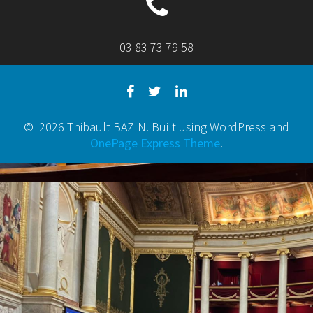
03 83 73 79 58
© 2026 Thibault BAZIN. Built using WordPress and
OnePage Express Theme
.