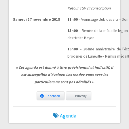
Retour TGV circonscription
Samedi 17 novembre 2018
11h00
– Vernissage club des arts – Do
15h00
– Remise de la médaille légio
de retraite Bayon
16h00
– 20ème anniversaire de l’éco
broderies de Lunéville – Remise médai
« Cet agenda est donné à titre prévisionnel et indicatif, il
est susceptible d’évoluer. Les rendez-vous avec les
particuliers ne sont pas détaillés ».
Facebook
Bluesky
Agenda