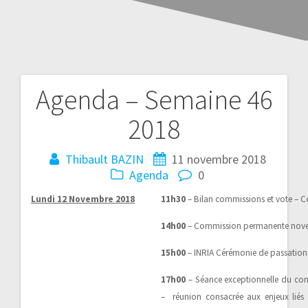
Agenda – Semaine 46
2018
Thibault BAZIN
11 novembre 2018
Agenda
0
Lundi 12 Novembre 2018
11h30
– Bilan commissions et vote – 
14h00
– Commission permanente nove
15h00
– INRIA Cérémonie de passation à 
17h00
– Séance exceptionnelle du con
– réunion consacrée aux enjeux liés à