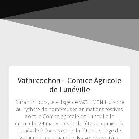
Vathi’cochon – Comice Agricole
de Lunéville
Durant 4 jours, le village de VATHIMENIL a vibré
au rythme de nombreuses animations festives
dont le Comice agricole de Lunéville le
dimanche 24 mai. « Très belle fête du comice de
Lunéville à l’occasion de la fête du village de
Vathiménil ce dimanche. Bravo et merci à la