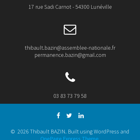
17 rue Sadi Carnot - 54300 Lunéville
thibault.bazin@assemblee-nationale.fr
permanence.bazin@gmail.com
03 83 73 79 58
© 2026 Thibault BAZIN. Built using WordPress and
OnePage Express Theme
.