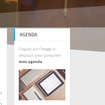
AGENDA
Cliquez sur l’image ci-
dessous pour consulter
mon agenda
e
n.