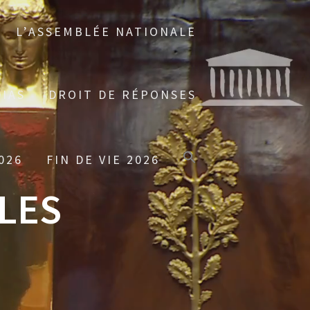
L’ASSEMBLÉE NATIONALE
IAS
DROIT DE RÉPONSES
026
FIN DE VIE 2026
ALES