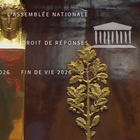
L’ASSEMBLÉE NATIONALE
IAS
DROIT DE RÉPONSES
026
FIN DE VIE 2026