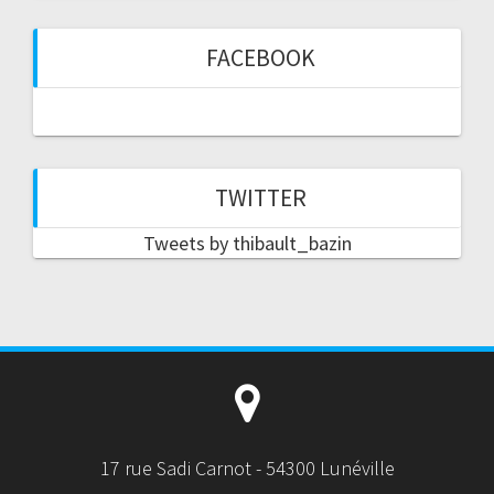
FACEBOOK
TWITTER
Tweets by thibault_bazin
17 rue Sadi Carnot - 54300 Lunéville