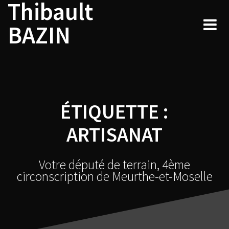
Thibault
Skip
to
BAZIN
content
ÉTIQUETTE :
ARTISANAT
Votre député de terrain, 4ème
circonscription de Meurthe-et-Moselle