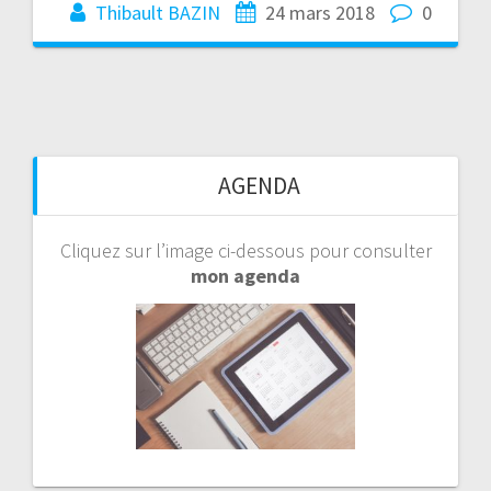
Thibault BAZIN
24 mars 2018
0
AGENDA
Cliquez sur l’image ci-dessous pour consulter
mon agenda