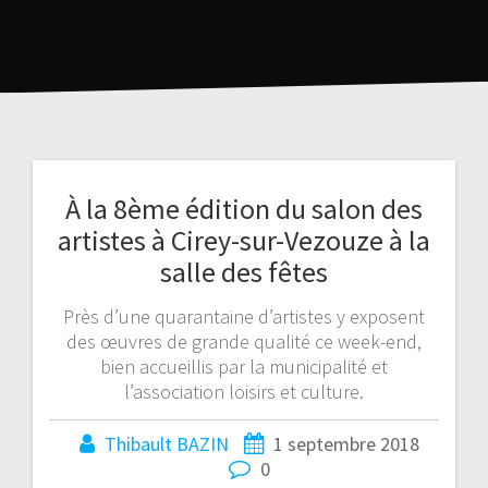
À la 8ème édition du salon des
artistes à Cirey-sur-Vezouze à la
salle des fêtes
Près d’une quarantaine d’artistes y exposent
des œuvres de grande qualité ce week-end,
bien accueillis par la municipalité et
l’association loisirs et culture.
Thibault BAZIN
1 septembre 2018
0