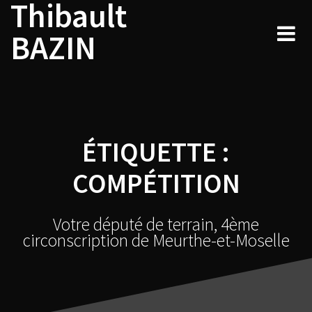
Thibault
Skip
to
BAZIN
content
ÉTIQUETTE :
COMPÉTITION
Votre député de terrain, 4ème
circonscription de Meurthe-et-Moselle