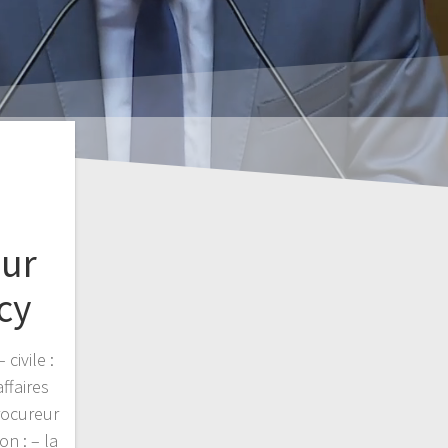
our
cy
 civile :
ffaires
rocureur
n : – la