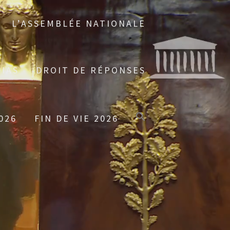
L’ASSEMBLÉE NATIONALE
IAS
DROIT DE RÉPONSES
026
FIN DE VIE 2026