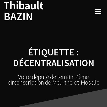
Thibault
Skip
to
BAZIN
content
ÉTIQUETTE :
DÉCENTRALISATION
Votre député de terrain, 4ème
circonscription de Meurthe-et-Moselle