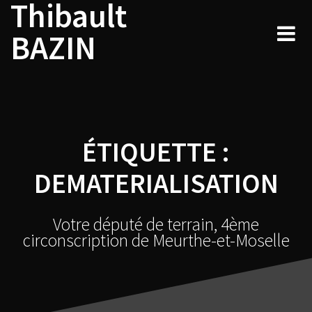
Thibault
Skip
to
BAZIN
content
ÉTIQUETTE :
DEMATERIALISATION
Votre député de terrain, 4ème
circonscription de Meurthe-et-Moselle