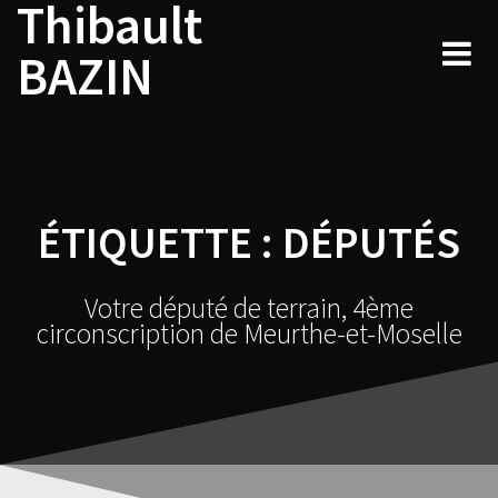
Thibault
Skip
to
BAZIN
content
ÉTIQUETTE :
DÉPUTÉS
Votre député de terrain, 4ème
circonscription de Meurthe-et-Moselle