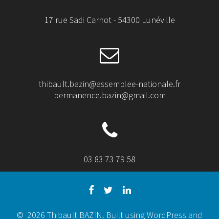
17 rue Sadi Carnot - 54300 Lunéville
thibault.bazin@assemblee-nationale.fr
permanence.bazin@gmail.com
03 83 73 79 58
© 2026 Thibault BAZIN. Built using WordPress and