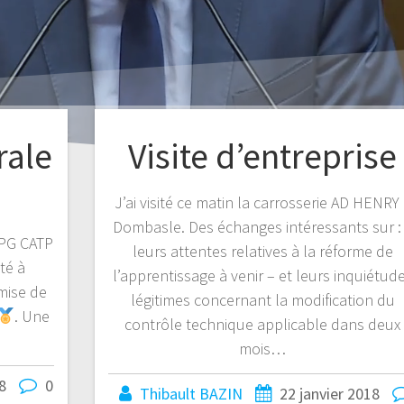
rale
Visite d’entreprise
J’ai visité ce matin la carrosserie AD HENRY
Dombasle. Des échanges intéressants sur :
ACPG CATP
leurs attentes relatives à la réforme de
té à
l’apprentissage à venir – et leurs inquiétud
emise de
légitimes concernant la modification du
. Une
contrôle technique applicable dans deux
mois…
8
0
Thibault BAZIN
22 janvier 2018