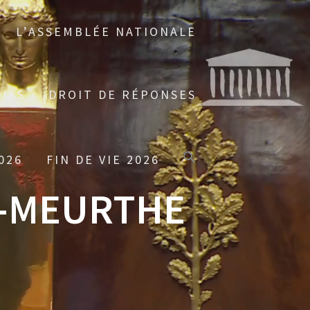
L’ASSEMBLÉE NATIONALE
IAS
DROIT DE RÉPONSES
026
FIN DE VIE 2026
-MEURTHE