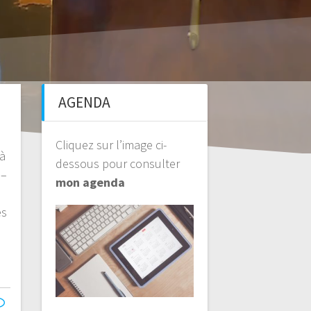
AGENDA
Cliquez sur l’image ci-
 à
dessous pour consulter
 –
mon agenda
es