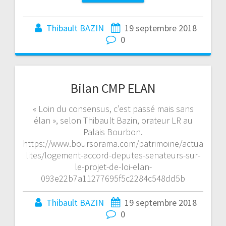
Thibault BAZIN
19 septembre 2018
0
Bilan CMP ELAN
« Loin du consensus, c’est passé mais sans
élan », selon Thibault Bazin, orateur LR au
Palais Bourbon.
https://www.boursorama.com/patrimoine/actua
lites/logement-accord-deputes-senateurs-sur-
le-projet-de-loi-elan-
093e22b7a11277695f5c2284c548dd5b
Thibault BAZIN
19 septembre 2018
0