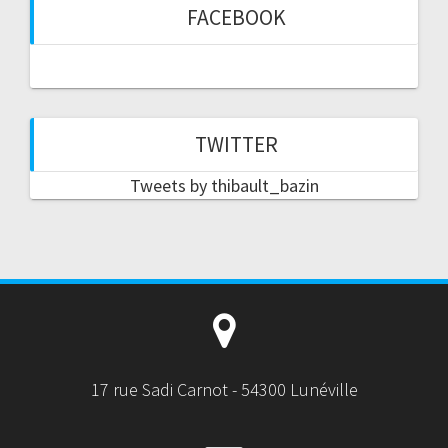
FACEBOOK
TWITTER
Tweets by thibault_bazin
17 rue Sadi Carnot - 54300 Lunéville