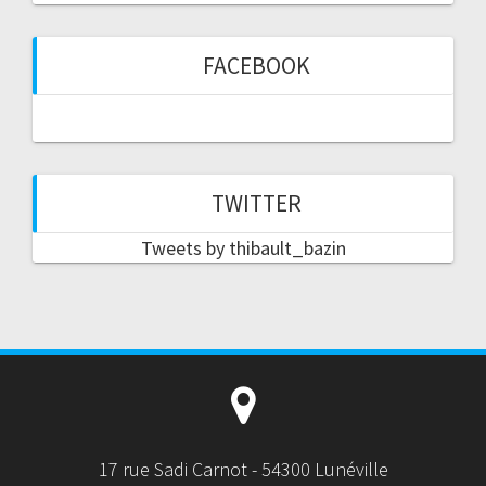
FACEBOOK
TWITTER
Tweets by thibault_bazin
17 rue Sadi Carnot - 54300 Lunéville