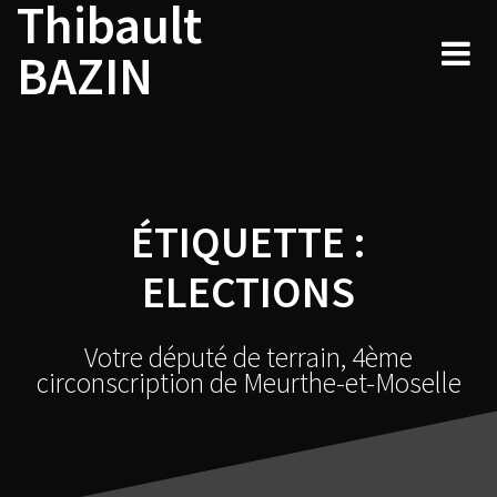
Thibault
Skip
to
BAZIN
content
ÉTIQUETTE :
ELECTIONS
Votre député de terrain, 4ème
circonscription de Meurthe-et-Moselle