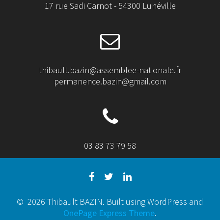
17 rue Sadi Carnot - 54300 Lunéville
thibault.bazin@assemblee-nationale.fr
permanence.bazin@gmail.com
03 83 73 79 58
© 2026 Thibault BAZIN. Built using WordPress and
OnePage Express Theme
.