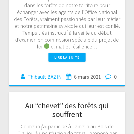
dans les forêts de notre territoire pour
échanger avec les agents de l’Office National
des Forêts, vraiment passionnés par leur métier
et notre patrimoine sylvicole qui leur est confié.
Temps très instructif à la veille du début
d’examen en commission spéciale du projet de
loi
climat et résilience…
LIRE LA SUITE
Thibault BAZIN
6 mars 2021
0
Au “chevet” des forêts qui
souffrent
Ce matin j’ai participé à Lamath au Bois de
Clairieu à une réunion de travail proposé par