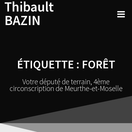
Thibault
Skip
to
BAZIN
content
ÉTIQUETTE :
FORÊT
Votre député de terrain, 4ème
circonscription de Meurthe-et-Moselle