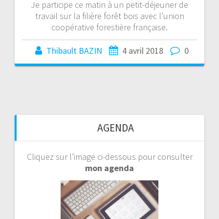
Je participe ce matin à un petit-déjeuner de
travail sur la filière forêt bois avec l’union
coopérative forestière française.
Thibault BAZIN
4 avril 2018
0
AGENDA
Cliquez sur l’image ci-dessous pour consulter
mon agenda