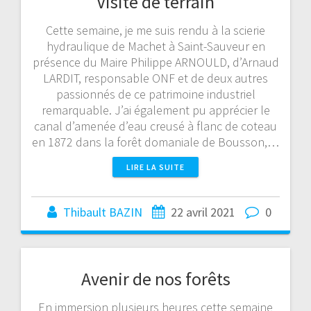
Visite de terrain
Cette semaine, je me suis rendu à la scierie
hydraulique de Machet à Saint-Sauveur en
présence du Maire Philippe ARNOULD, d’Arnaud
LARDIT, responsable ONF et de deux autres
passionnés de ce patrimoine industriel
remarquable. J’ai également pu apprécier le
canal d’amenée d’eau creusé à flanc de coteau
en 1872 dans la forêt domaniale de Bousson,…
LIRE LA SUITE
Thibault BAZIN
22 avril 2021
0
Avenir de nos forêts
En immersion plusieurs heures cette semaine