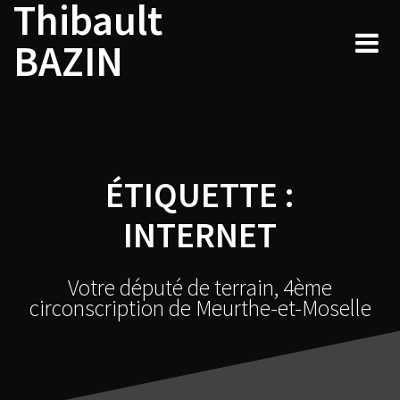
Thibault
Skip
to
BAZIN
content
ÉTIQUETTE :
INTERNET
Votre député de terrain, 4ème
circonscription de Meurthe-et-Moselle