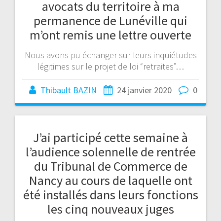
avocats du territoire à ma
permanence de Lunéville qui
m’ont remis une lettre ouverte
Nous avons pu échanger sur leurs inquiétudes
légitimes sur le projet de loi “retraites”…
Thibault BAZIN
24 janvier 2020
0
J’ai participé cette semaine à
l’audience solennelle de rentrée
du Tribunal de Commerce de
Nancy au cours de laquelle ont
été installés dans leurs fonctions
les cinq nouveaux juges