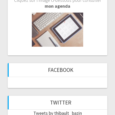
Cliquez sur l’image ci-dessous pour consulter
mon agenda
FACEBOOK
TWITTER
Tweets by thibault_bazin