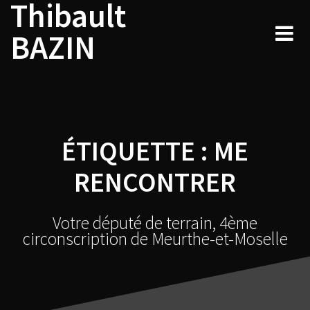
Thibault
Skip
to
BAZIN
content
ÉTIQUETTE :
ME
RENCONTRER
Votre député de terrain, 4ème
circonscription de Meurthe-et-Moselle