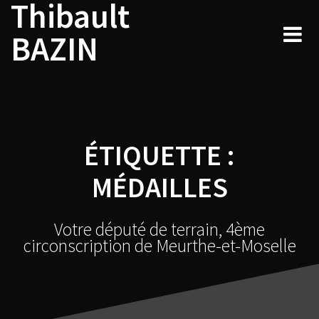
Thibault
Skip
to
BAZIN
content
ÉTIQUETTE :
MÉDAILLES
Votre député de terrain, 4ème
circonscription de Meurthe-et-Moselle