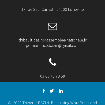
17 rue Sadi Carnot - 54300 Lunéville
thibault.bazin@assemblee-nationale.fr
permanence.bazin@gmail.com
03 83 73 79 58
© 2026 Thibault BAZIN. Built using WordPress and