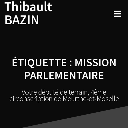
Thibault
Skip
to
BAZIN
content
ÉTIQUETTE :
MISSION
PARLEMENTAIRE
Votre député de terrain, 4ème
circonscription de Meurthe-et-Moselle