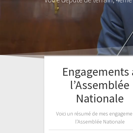
Engagements 
l’Assemblée
Nationale
Voici un résumé de mes engageme
l’Assemblée Nationale