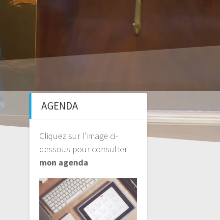
AGENDA
Cliquez sur l’image ci-
dessous pour consulter
mon agenda