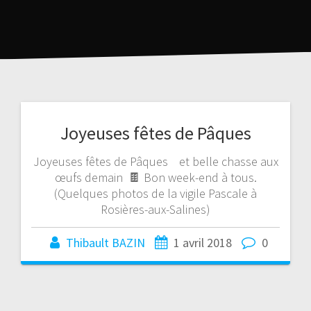
Joyeuses fêtes de Pâques
Joyeuses fêtes de Pâques et belle chasse aux
œufs demain 🍫 Bon week-end à tous.
(Quelques photos de la vigile Pascale à
Rosières-aux-Salines)
Thibault BAZIN
1 avril 2018
0