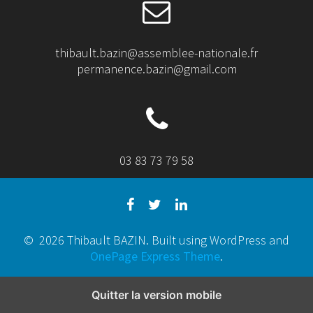
thibault.bazin@assemblee-nationale.fr
permanence.bazin@gmail.com
03 83 73 79 58
© 2026 Thibault BAZIN. Built using WordPress and
OnePage Express Theme
.
Quitter la version mobile