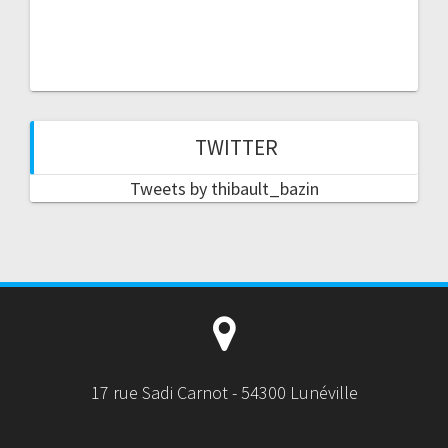
TWITTER
Tweets by thibault_bazin
17 rue Sadi Carnot - 54300 Lunéville