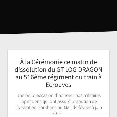
À la Cérémonie ce matin de
dissolution du GT LOG DRAGON
au 516ème régiment du train à
Ecrouves
Une belle occasion d’honorer nos militaires
logisticiens qui ont assuré le soutien de
l’opération Barkhane au Mali de février à juin
2018.