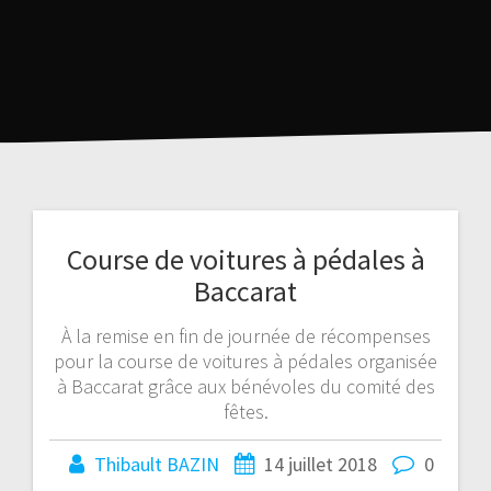
Course de voitures à pédales à
Baccarat
À la remise en fin de journée de récompenses
pour la course de voitures à pédales organisée
à Baccarat grâce aux bénévoles du comité des
fêtes.
Thibault BAZIN
14 juillet 2018
0