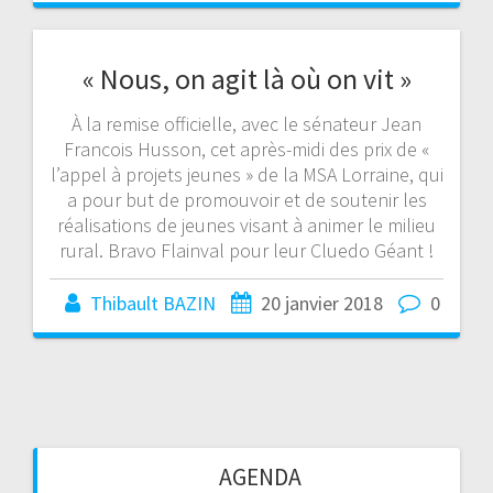
« Nous, on agit là où on vit »
À la remise officielle, avec le sénateur Jean
Francois Husson, cet après-midi des prix de «
l’appel à projets jeunes » de la MSA Lorraine, qui
a pour but de promouvoir et de soutenir les
réalisations de jeunes visant à animer le milieu
rural. Bravo Flainval pour leur Cluedo Géant !‬
Thibault BAZIN
20 janvier 2018
0
AGENDA