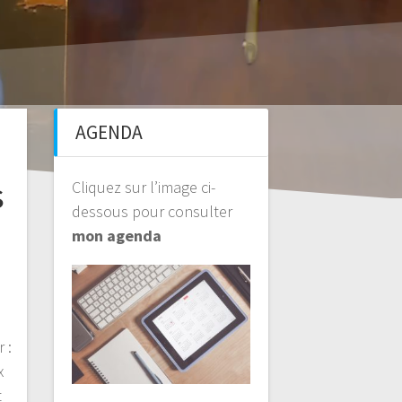
AGENDA
s
Cliquez sur l’image ci-
dessous pour consulter
mon agenda
 :
x
t