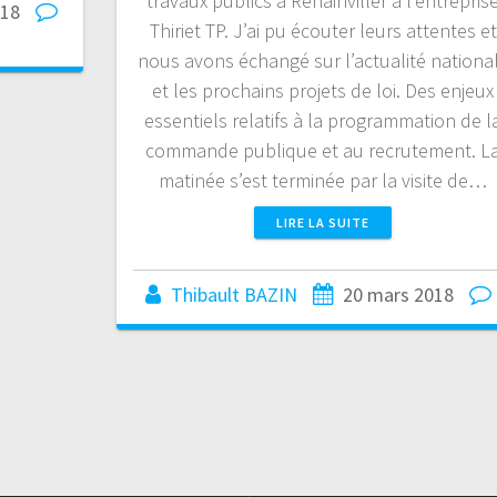
travaux publics à Rehainviller à l’entrepris
018
Thiriet TP. J’ai pu écouter leurs attentes et
nous avons échangé sur l’actualité nationa
et les prochains projets de loi. Des enjeux
essentiels relatifs à la programmation de l
commande publique et au recrutement. L
matinée s’est terminée par la visite de…
LIRE LA SUITE
Thibault BAZIN
20 mars 2018