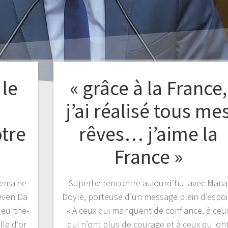
 le
« grâce à la France,
j’ai réalisé tous me
tre
rêves… j’aime la
France »
 semaine
Superbe rencontre aujourd’hui avec Maria
even Da
Doyle, porteuse d’un message plein d’espoir
Meurthe-
« À ceux qui manquent de confiance, à ceu
lle d’or
qui n’ont plus de courage et à ceux qui on