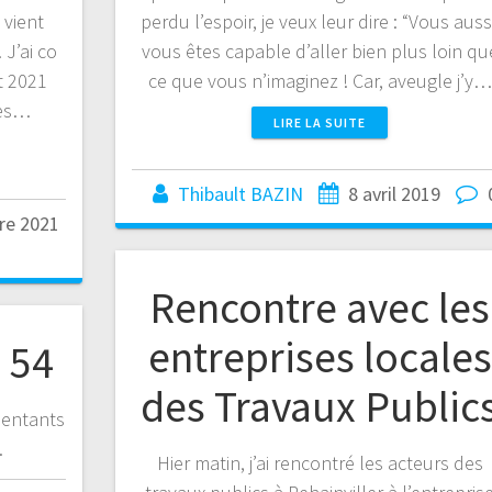
 vient
perdu l’espoir, je veux leur dire : “Vous aussi
J’ai co
vous êtes capable d’aller bien plus loin qu
t 2021
ce que vous n’imaginez ! Car, aveugle j’y…
des…
LIRE LA SUITE
Thibault BAZIN
8 avril 2019
re 2021
Rencontre avec les
entreprises locales
 54
des Travaux Public
sentants
.
Hier matin, j’ai rencontré les acteurs des