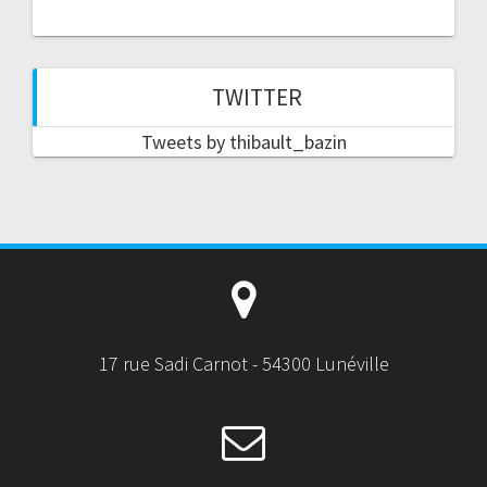
TWITTER
Tweets by thibault_bazin
17 rue Sadi Carnot - 54300 Lunéville