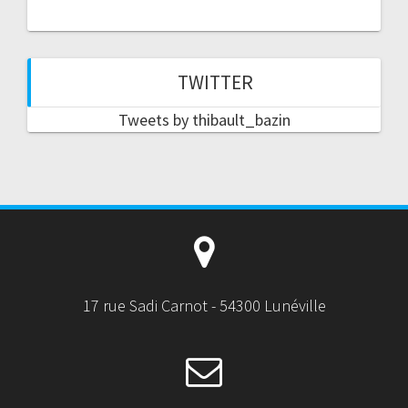
TWITTER
Tweets by thibault_bazin
17 rue Sadi Carnot - 54300 Lunéville