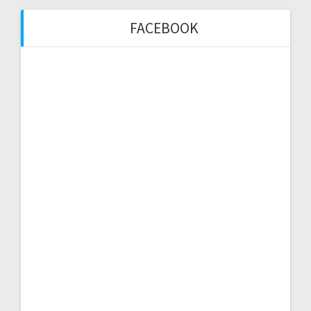
FACEBOOK