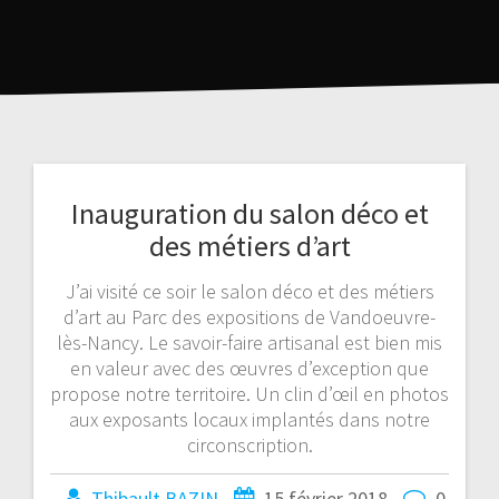
Inauguration du salon déco et
des métiers d’art
J’ai visité ce soir le salon déco et des métiers
d’art au Parc des expositions de Vandoeuvre-
lès-Nancy. Le savoir-faire artisanal est bien mis
en valeur avec des œuvres d’exception que
propose notre territoire. Un clin d’œil en photos
aux exposants locaux implantés dans notre
circonscription.
Thibault BAZIN
15 février 2018
0