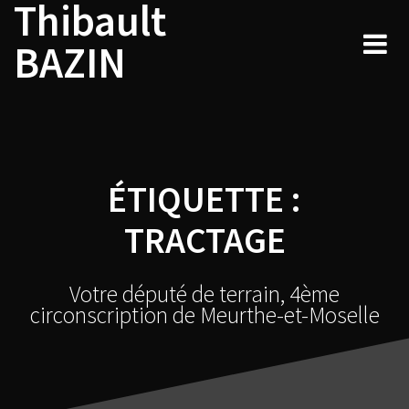
Thibault
Skip
to
BAZIN
content
ÉTIQUETTE :
TRACTAGE
Votre député de terrain, 4ème
circonscription de Meurthe-et-Moselle