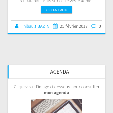
131 000 habitants sur cette vaste 4ème…
LIRE LA SUITE
Thibault BAZIN
25 février 2017
0
AGENDA
Cliquez sur l’image ci-dessous pour consulter
mon agenda