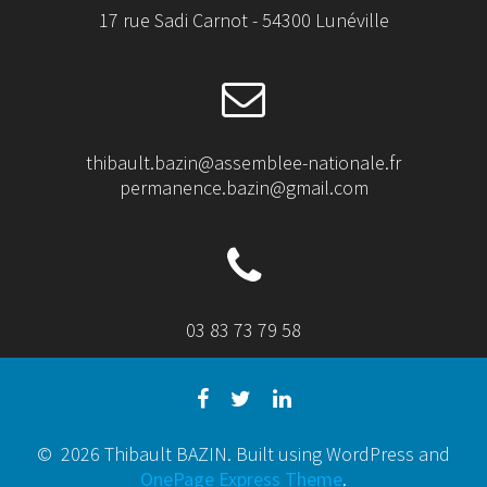
17 rue Sadi Carnot - 54300 Lunéville
thibault.bazin@assemblee-nationale.fr
permanence.bazin@gmail.com
03 83 73 79 58
© 2026 Thibault BAZIN. Built using WordPress and
OnePage Express Theme
.