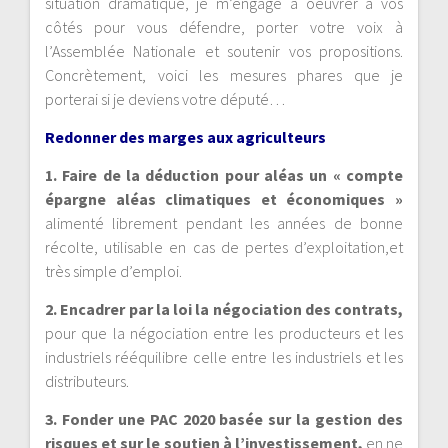
situation dramatique, je m’engage à oeuvrer à vos
côtés pour vous défendre, porter votre voix à
l’Assemblée Nationale et soutenir vos propositions.
Concrètement, voici les mesures phares que je
porterai si je deviens votre député…
Redonner des marges aux agriculteurs
1. Faire de la déduction pour aléas un « compte
épargne aléas climatiques et économiques »
alimenté librement pendant les années de bonne
récolte, utilisable en cas de pertes d’exploitation,et
très simple d’emploi.
2. Encadrer par la loi la négociation des contrats,
pour que la négociation entre les producteurs et les
industriels rééquilibre celle entre les industriels et les
distributeurs.
3. Fonder une PAC 2020 basée sur la gestion des
risques et sur le soutien à l’investissement,
en ne