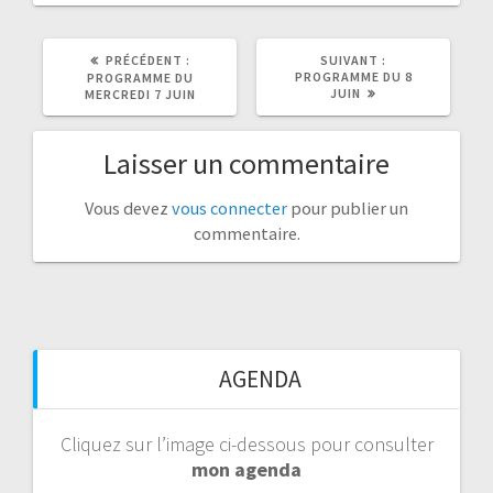
ARTICLE
ARTICLE
PRÉCÉDENT :
SUIVANT :
PRÉCÉDENT
SUIVANT
PROGRAMME DU 8
PROGRAMME DU
:
:
JUIN
MERCREDI 7 JUIN
Laisser un commentaire
Vous devez
vous connecter
pour publier un
commentaire.
AGENDA
Cliquez sur l’image ci-dessous pour consulter
mon agenda