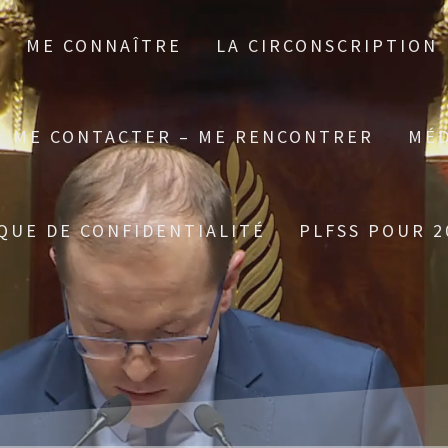
ME CONNAÎTRE
LA CIRCONSCRIPTION
ME CONTACTER – ME RENCONTRER
MÉD
QUE DE CONFIDENTIALITÉ
PLFSS POUR 2