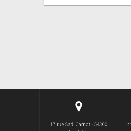
17 rue Sadi Carnot - 54300
t