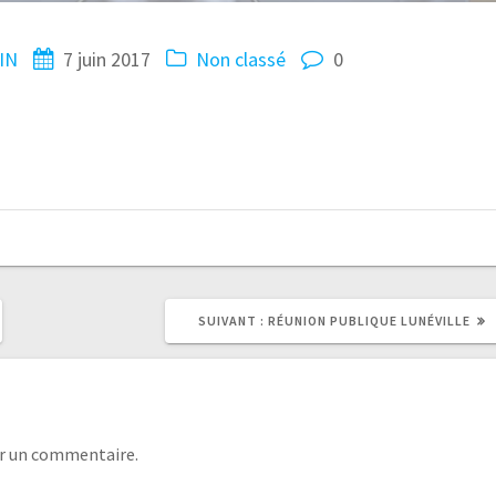
IN
7 juin 2017
Non classé
0
SUIVANT :
RÉUNION PUBLIQUE LUNÉVILLE
r un commentaire.