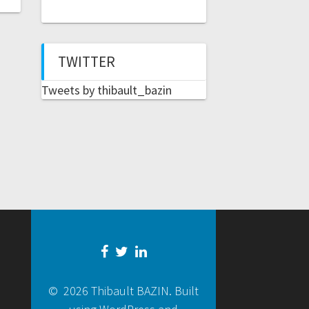
TWITTER
Tweets by thibault_bazin
© 2026 Thibault BAZIN. Built