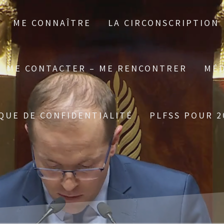
ME CONNAÎTRE
LA CIRCONSCRIPTION
ME CONTACTER – ME RENCONTRER
MÉD
QUE DE CONFIDENTIALITÉ
PLFSS POUR 2