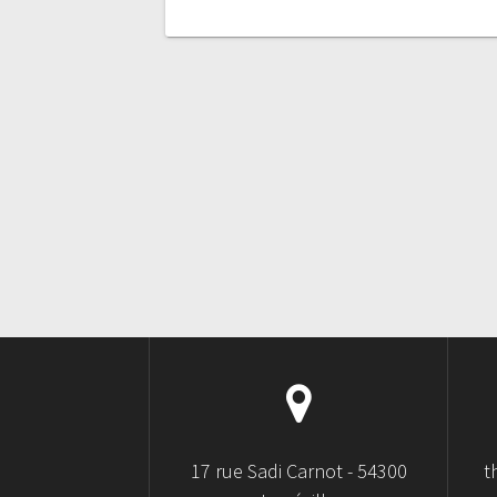
17 rue Sadi Carnot - 54300
t