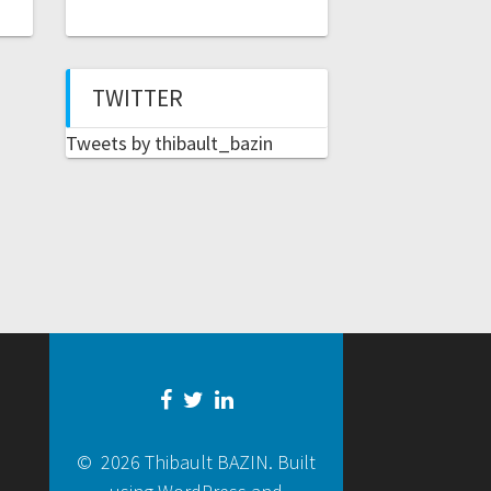
TWITTER
Tweets by thibault_bazin
© 2026 Thibault BAZIN. Built