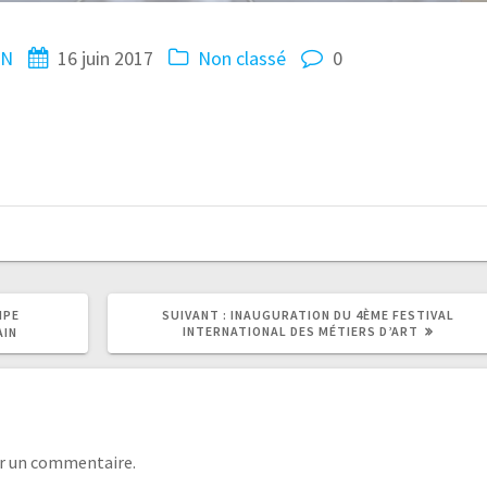
IN
16 juin 2017
Non classé
0
IPE
SUIVANT :
INAUGURATION DU 4ÈME FESTIVAL
INTERNATIONAL DES MÉTIERS D’ART
AIN
r un commentaire.