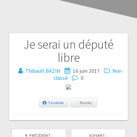
Je serai un député
libre
Thibault BAZIN
16 juin 2017
Non
classé
0
Facebook
Bluesky
ARTICLE
ARTICLE
PRÉCÉDENT :
SUIVANT :
PRÉCÉDENT
SUIVANT