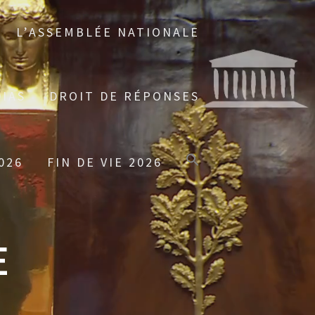
L’ASSEMBLÉE NATIONALE
IAS
DROIT DE RÉPONSES
026
FIN DE VIE 2026
E