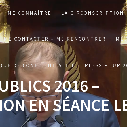
ME CONNAÎTRE
LA CIRCONSCRIPTION
ME CONTACTER – ME RENCONTRER
MÉD
QUE DE CONFIDENTIALITÉ
PLFSS POUR 2
BLICS 2016 –
ION EN SÉANCE L