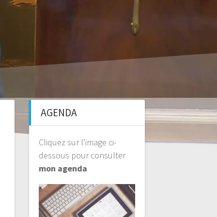
AGENDA
Cliquez sur l’image ci-
dessous pour consulter
mon agenda