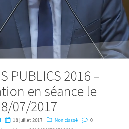
 PUBLICS 2016 –
ntion en séance le
18/07/2017
N
18 juillet 2017
Non classé
0