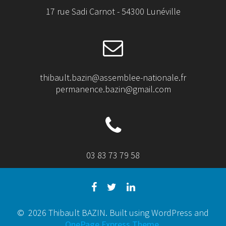
17 rue Sadi Carnot - 54300 Lunéville
thibault.bazin@assemblee-nationale.fr
permanence.bazin@gmail.com
03 83 73 79 58
© 2026 Thibault BAZIN. Built using WordPress and
OnePage Express Theme
.